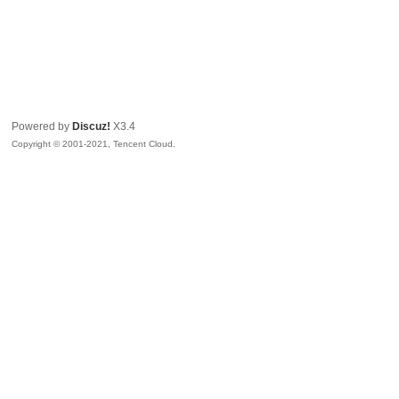
Powered by
Discuz!
X3.4
Copyright © 2001-2021, Tencent Cloud.