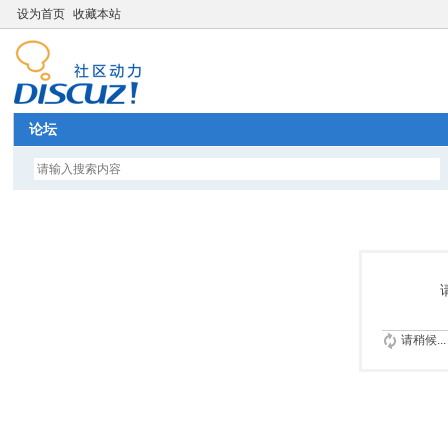
设为首页
收藏本站
论坛
请稍候...