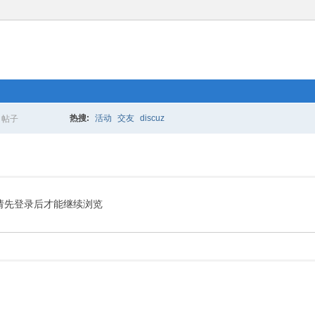
热搜:
活动
交友
discuz
帖子
搜
索
请先登录后才能继续浏览