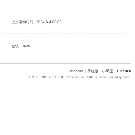
上次活动时间
2024-6-4 09:02
金钱
3420
Archiver
|
手机版
|
小黑屋
|
DiscuzX
GMT+8, 2026-8-7 12:20
, Processed in 0.032328 second(s), 14 queries .