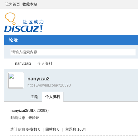
设为首页
收藏本站
论坛
nanyizai2
个人资料
nanyizai2
https://yqwml.com/?20393
Di
›
›
主题
个人资料
nanyizai2
(UID: 20393)
邮箱状态
未验证
统计信息
好友数 0
|
回帖数 0
|
主题数 1634