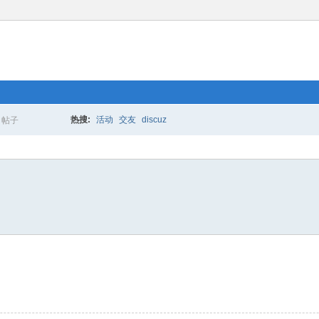
热搜:
活动
交友
discuz
帖子
搜
索