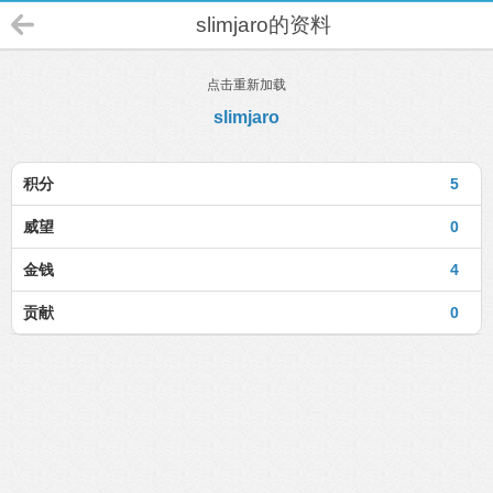
slimjaro的资料
点击重新加载
slimjaro
积分
5
威望
0
金钱
4
贡献
0