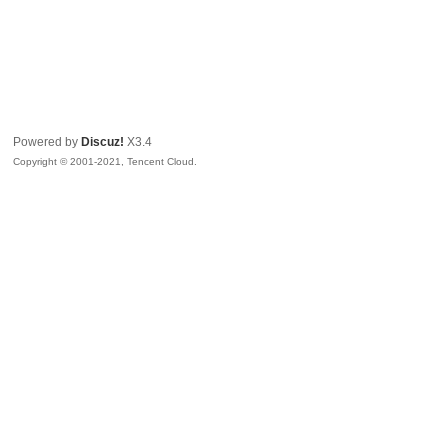
Powered by
Discuz!
X3.4
Copyright © 2001-2021, Tencent Cloud.