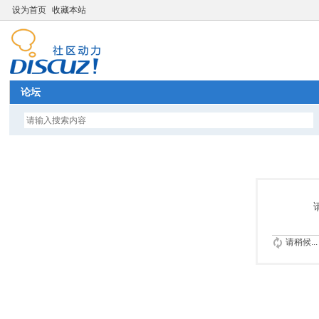
设为首页
收藏本站
论坛
请稍候...