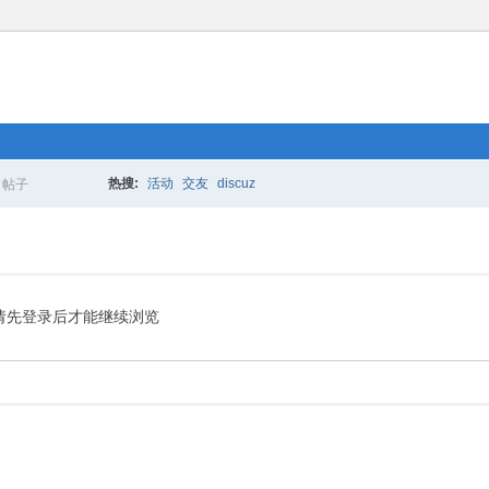
热搜:
活动
交友
discuz
帖子
搜
索
请先登录后才能继续浏览