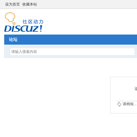
设为首页
收藏本站
论坛
请稍候...