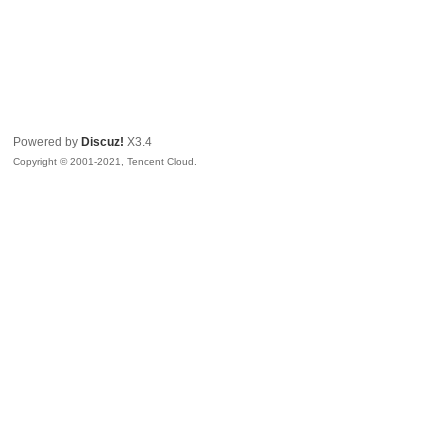
Powered by
Discuz!
X3.4
Copyright © 2001-2021, Tencent Cloud.