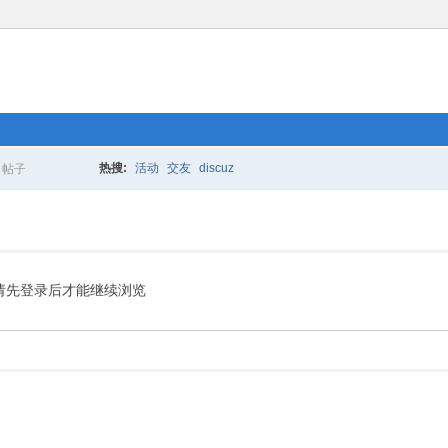
热搜:
活动
交友
discuz
帖子
搜
索
请先登录后才能继续浏览