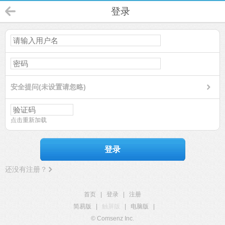
登录
安全提问(未设置请忽略)
点击重新加载
登录
还没有注册？
首页
|
登录
|
注册
简易版
|
触屏版
|
电脑版
|
© Comsenz Inc.