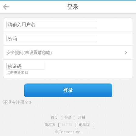
登录
安全提问(未设置请忽略)
点击重新加载
登录
还没有注册？
首页
|
登录
|
注册
简易版
|
触屏版
|
电脑版
|
© Comsenz Inc.