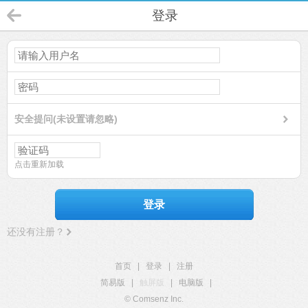
登录
安全提问(未设置请忽略)
点击重新加载
登录
还没有注册？
首页
|
登录
|
注册
简易版
|
触屏版
|
电脑版
|
© Comsenz Inc.