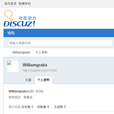
设为首页
收藏本站
论坛
Williamgraks
个人资料
Williamgraks
https://yqwml.com/?4234
Di
›
›
主题
个人资料
Williamgraks
(UID: 4234)
邮箱状态
未验证
统计信息
好友数 0
|
回帖数 8
|
主题数 0