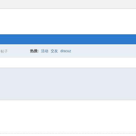
热搜:
活动
交友
discuz
帖子
搜
索