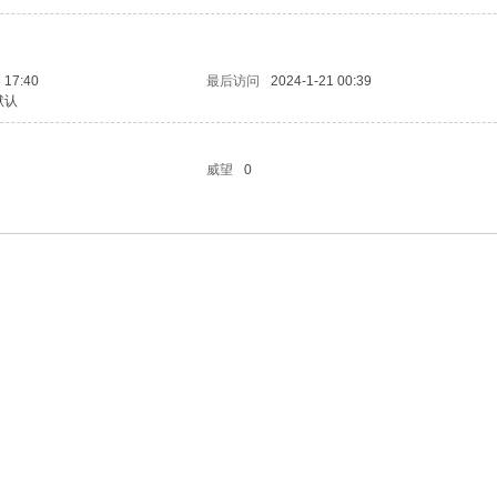
 17:40
最后访问
2024-1-21 00:39
默认
威望
0