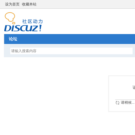
设为首页
收藏本站
论坛
请稍候...