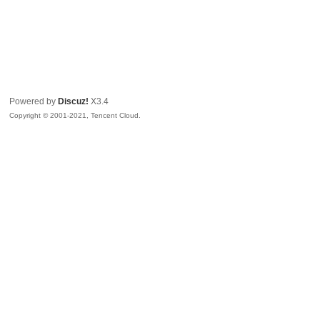
Powered by
Discuz!
X3.4
Copyright © 2001-2021, Tencent Cloud.