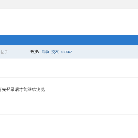
热搜:
活动
交友
discuz
帖子
搜
索
请先登录后才能继续浏览