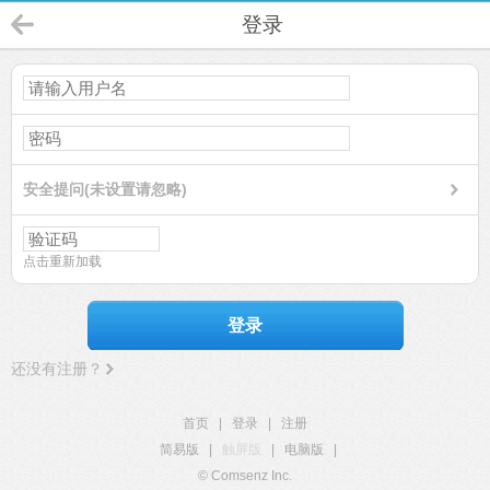
登录
安全提问(未设置请忽略)
点击重新加载
登录
还没有注册？
首页
|
登录
|
注册
简易版
|
触屏版
|
电脑版
|
© Comsenz Inc.