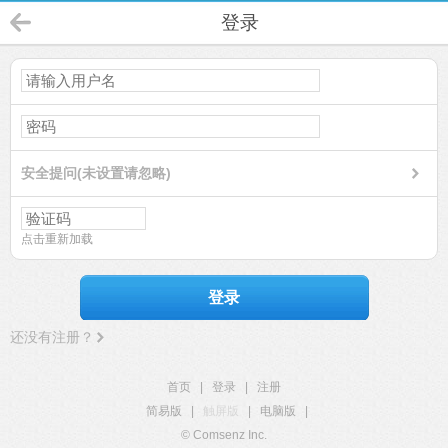
登录
安全提问(未设置请忽略)
点击重新加载
登录
还没有注册？
首页
|
登录
|
注册
简易版
|
触屏版
|
电脑版
|
© Comsenz Inc.