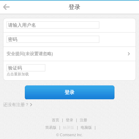
登录
安全提问(未设置请忽略)
点击重新加载
登录
还没有注册？
首页
|
登录
|
注册
简易版
|
触屏版
|
电脑版
|
© Comsenz Inc.