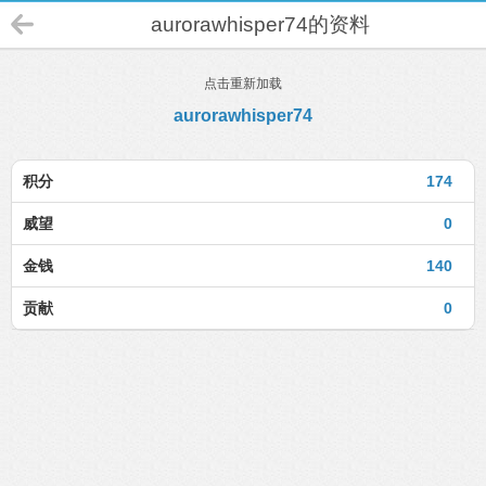
aurorawhisper74的资料
点击重新加载
aurorawhisper74
积分
174
威望
0
金钱
140
贡献
0