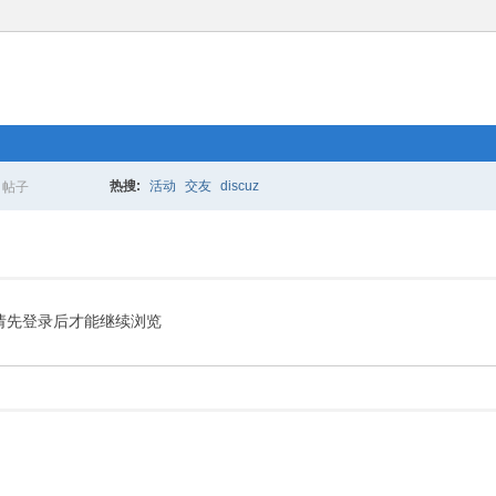
热搜:
活动
交友
discuz
帖子
搜
索
请先登录后才能继续浏览