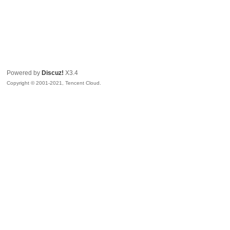
Powered by
Discuz!
X3.4
Copyright © 2001-2021, Tencent Cloud.