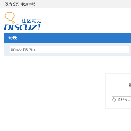
设为首页
收藏本站
论坛
请稍候...