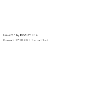
Powered by
Discuz!
X3.4
Copyright © 2001-2021, Tencent Cloud.