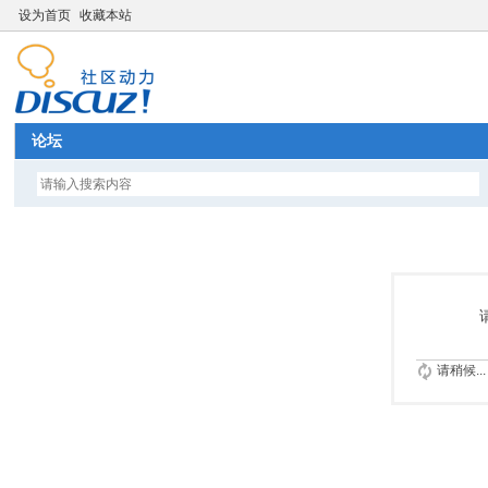
设为首页
收藏本站
论坛
请稍候...