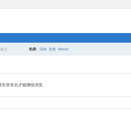
热搜:
活动
交友
discuz
帖子
搜
索
请先登录后才能继续浏览