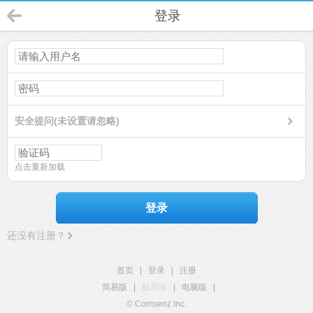
登录
安全提问(未设置请忽略)
点击重新加载
登录
还没有注册？
首页
|
登录
|
注册
简易版
|
触屏版
|
电脑版
|
© Comsenz Inc.