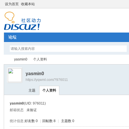
设为首页
收藏本站
论坛
yasmin0
个人资料
yasmin0
https://yqwml.com/?976011
Di
›
›
主题
个人资料
yasmin0
(UID: 976011)
邮箱状态
未验证
统计信息
好友数 0
|
回帖数 8
|
主题数 0