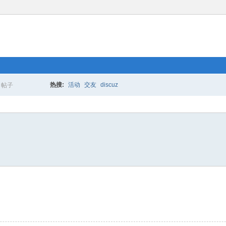
热搜:
活动
交友
discuz
帖子
搜
索