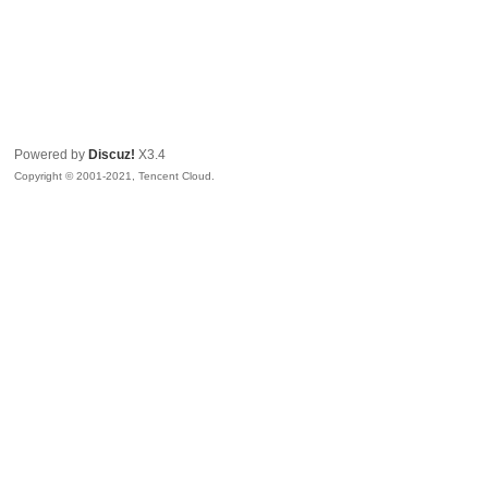
Powered by
Discuz!
X3.4
Copyright © 2001-2021, Tencent Cloud.