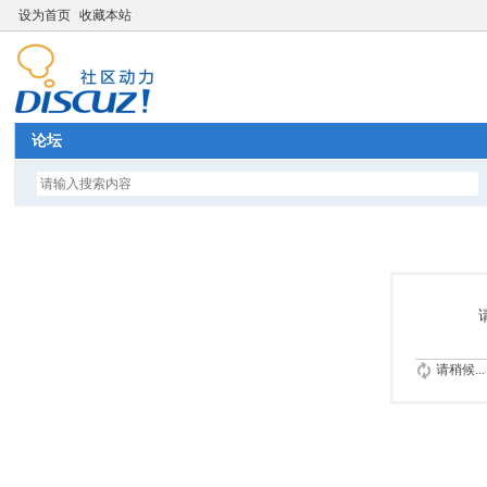
设为首页
收藏本站
论坛
请稍候...