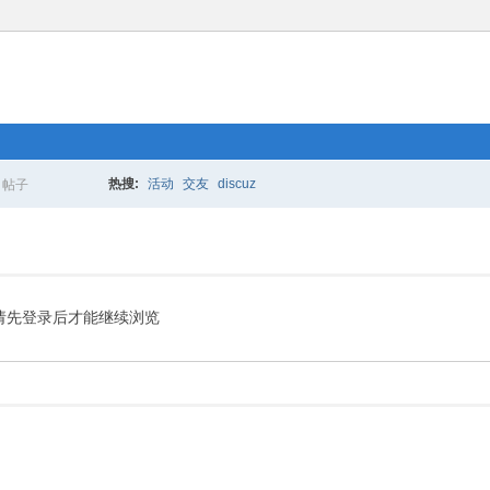
热搜:
活动
交友
discuz
帖子
搜
索
请先登录后才能继续浏览