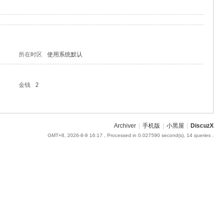
所在时区
使用系统默认
金钱
2
Archiver
|
手机版
|
小黑屋
|
DiscuzX
GMT+8, 2026-8-9 16:17
, Processed in 0.027590 second(s), 14 queries .