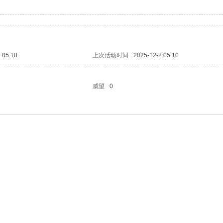
 05:10
上次活动时间
2025-12-2 05:10
威望
0