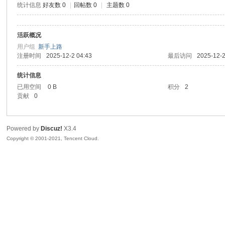
统计信息
好友数 0
|
回帖数 0
|
主题数 0
sc
活跃概况
用户组
新手上路
注册时间
2025-12-2 04:43
最后访问
2025-12-2
统计信息
已用空间
0 B
积分
2
贡献
0
uz!
Powered by
Discuz!
X3.4
Copyright © 2001-2021, Tencent Cloud.
Bo