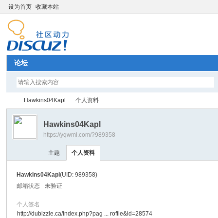
设为首页
收藏本站
论坛
Hawkins04Kapl
个人资料
Hawkins04Kapl
https://yqwml.com/?989358
Di
›
›
主题
个人资料
Hawkins04Kapl
(UID: 989358)
邮箱状态
未验证
个人签名
http://dubizzle.ca/index.php?pag ... rofile&id=28574