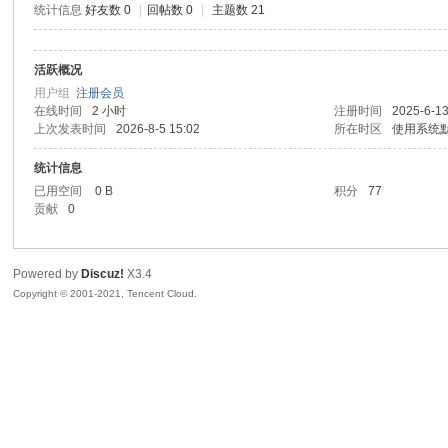
统计信息
好友数 0
|
回帖数 0
|
主题数 21
sc
活跃概况
用户组
注册会员
在线时间
2 小时
注册时间
2025-6-13
上次发表时间
2026-8-5 15:02
所在时区
使用系统
统计信息
已用空间
0 B
积分
77
贡献
0
uz!
Powered by
Discuz!
X3.4
Copyright © 2001-2021, Tencent Cloud.
Bo