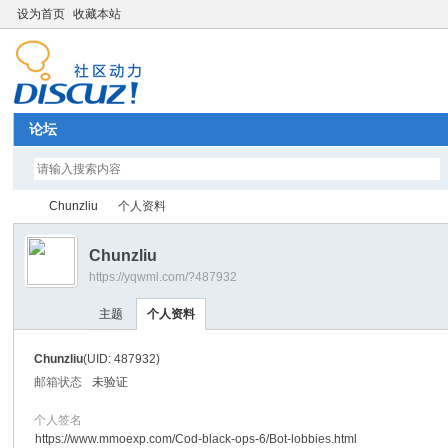
设为首页
收藏本站
论坛
Chunzliu
个人资料
Chunzliu
https://yqwml.com/?487932
Di
›
›
主题
个人资料
Chunzliu
(UID: 487932)
邮箱状态
未验证
个人签名
https://www.mmoexp.com/Cod-black-ops-6/Bot-lobbies.html