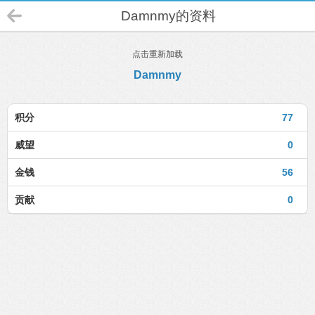
Damnmy的资料
点击重新加载
Damnmy
积分
77
威望
0
金钱
56
贡献
0