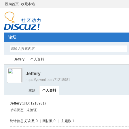
设为首页
收藏本站
论坛
Jeffery
个人资料
Jeffery
https://yqwml.com/?1218981
Di
›
›
主题
个人资料
Jeffery
(UID: 1218981)
邮箱状态
未验证
统计信息
好友数 0
|
回帖数 0
|
主题数 1