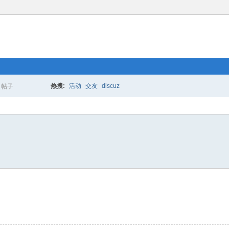
热搜:
活动
交友
discuz
帖子
搜
索