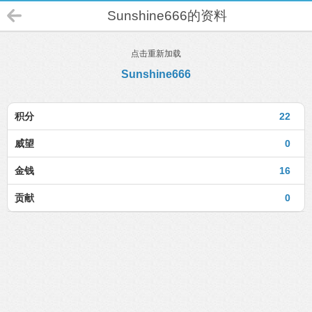
Sunshine666的资料
点击重新加载
Sunshine666
积分
22
威望
0
金钱
16
贡献
0