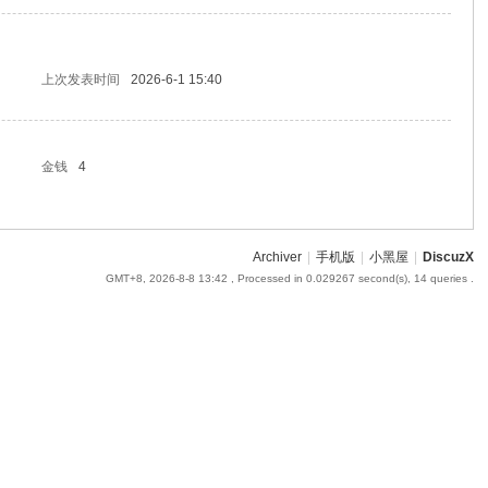
上次发表时间
2026-6-1 15:40
金钱
4
Archiver
|
手机版
|
小黑屋
|
DiscuzX
GMT+8, 2026-8-8 13:42
, Processed in 0.029267 second(s), 14 queries .