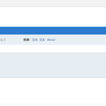
热搜:
活动
交友
discuz
帖子
搜
索