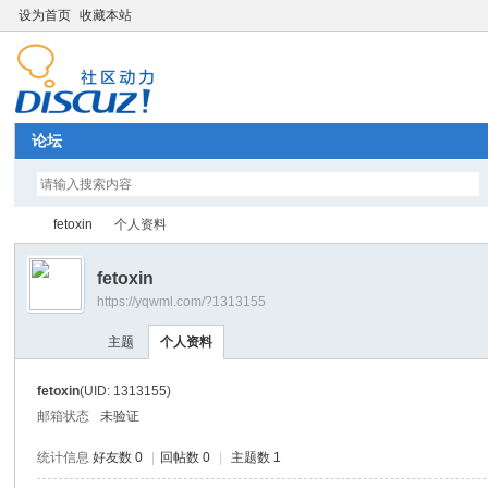
设为首页
收藏本站
论坛
fetoxin
个人资料
fetoxin
https://yqwml.com/?1313155
Di
›
›
主题
个人资料
fetoxin
(UID: 1313155)
邮箱状态
未验证
统计信息
好友数 0
|
回帖数 0
|
主题数 1