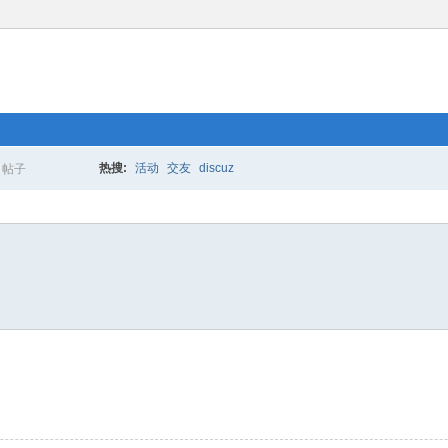
热搜:
活动
交友
discuz
帖子
搜
索