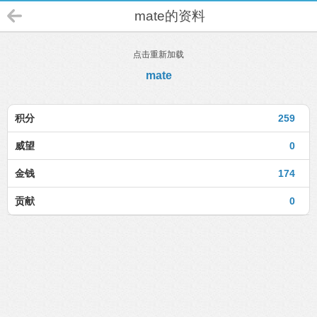
mate的资料
点击重新加载
mate
积分
259
威望
0
金钱
174
贡献
0