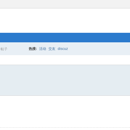
热搜:
活动
交友
discuz
帖子
搜
索