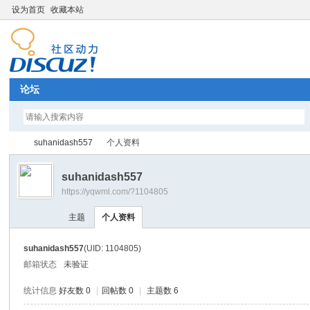
设为首页
收藏本站
论坛
suhanidash557
个人资料
suhanidash557
https://yqwml.com/?1104805
Di
›
›
主题
个人资料
suhanidash557
(UID: 1104805)
邮箱状态
未验证
统计信息
好友数 0
|
回帖数 0
|
主题数 6