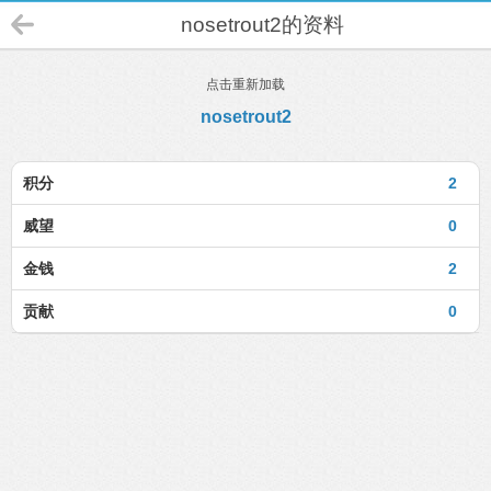
nosetrout2的资料
点击重新加载
nosetrout2
积分
2
威望
0
金钱
2
贡献
0