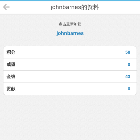
johnbarnes的资料
点击重新加载
johnbarnes
积分
58
威望
0
金钱
43
贡献
0