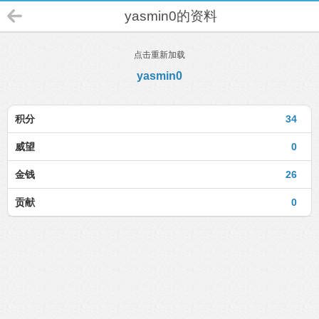
yasmin0的资料
点击重新加载
yasmin0
积分
34
威望
0
金钱
26
贡献
0