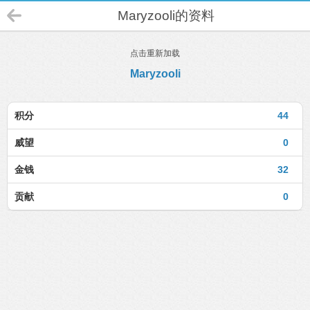
Maryzooli的资料
点击重新加载
Maryzooli
积分
44
威望
0
金钱
32
贡献
0