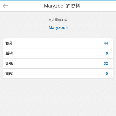
Maryzooli的资料
点击重新加载
Maryzooli
积分
44
威望
0
金钱
32
贡献
0