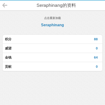
Seraphinang的资料
点击重新加载
Seraphinang
积分
88
威望
0
金钱
64
贡献
0