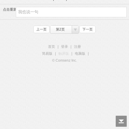
点击重新加载
上一页
第2页
下一页
首页
|
登录
|
注册
简易版
|
触屏版
|
电脑版
|
© Comsenz Inc.