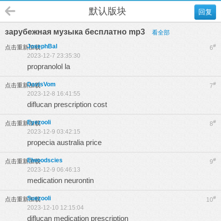
默认版块
回复
зарубежная музыка бесплатно mp3
看全部
JosephBal
#
点击重新加载
6
2023-12-7 23:35:30
propranolol la
DavisVom
#
点击重新加载
7
2023-12-8 16:41:55
diflucan prescription cost
Eyezooli
#
点击重新加载
8
2023-12-9 03:42:15
propecia australia price
Elwoodscies
#
点击重新加载
9
2023-12-9 06:46:13
medication neurontin
Suezooli
#
点击重新加载
10
2023-12-10 12:15:04
diflucan medication prescription